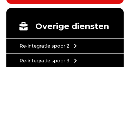
Overige diensten
Re-integratie spoor 2
Re-integratie spoor 3
Vanuit het UWV
Jobcoaching
Arbeidsdekundig onderzoek