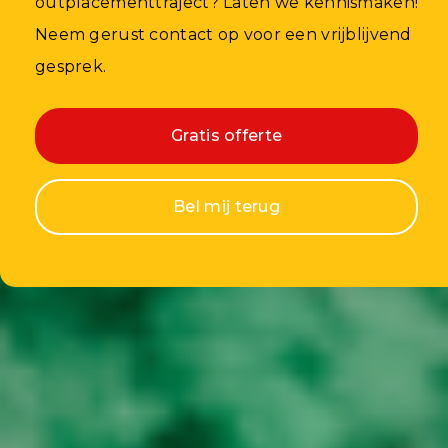
outplacementtraject? Laten we kennismaken!
Neem gerust contact op voor een vrijblijvend
gesprek.
Gratis offerte
Bel mij terug