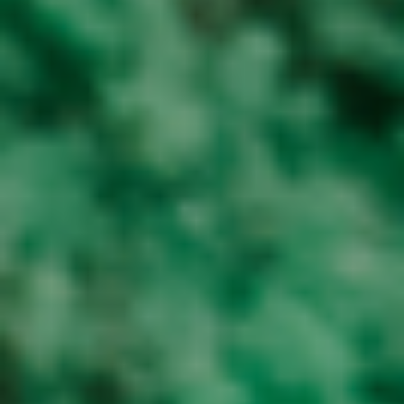
Onze ervaring als
gespecialiseerd re-
integratiebureau maakt het