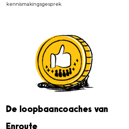
kennismakingsgesprek.
De loopbaancoaches van
Enroute