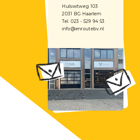
Hulswitweg 103
2031 BG Haarlem
Tel. 023 - 529 94 53
info@enroutebv.nl