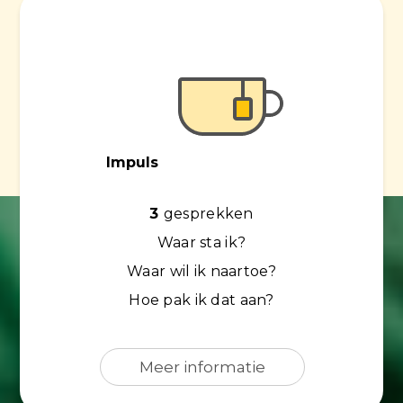
T
Impu
a
Met
dit
pakk
voor
Impuls
loop
ontv
3
gesprekken
u
Waar sta ik?
3
Waar wil ik naartoe?
uur
Hoe pak ik dat aan?
perso
coac
Meer informatie
Hierb