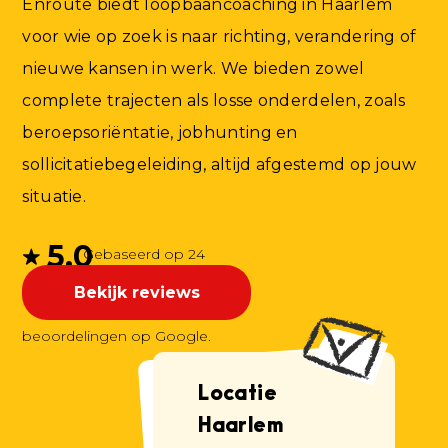
Enroute biedt loopbaancoaching in Haarlem
voor wie op zoek is naar richting, verandering of
nieuwe kansen in werk. We bieden zowel
complete trajecten als losse onderdelen, zoals
beroepsoriëntatie, jobhunting en
sollicitatiebegeleiding, altijd afgestemd op jouw
situatie.
5.0
Gebaseerd op 24
Bekijk reviews
beoordelingen op Google.
Locatie
Haarlem