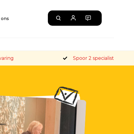
 ons
varing
Spoor 2 specialist