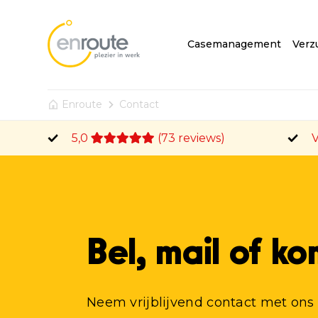
Casemanagement
Verz
Enroute
Contact
5,0
(73 reviews)
V
Bel, mail of ko
Neem vrijblijvend contact met ons 