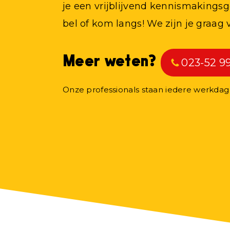
je een vrijblijvend kennismakingsg
bel of kom langs! We zijn je graag 
Meer weten?
023-52 9
Onze professionals staan iedere werkdag v