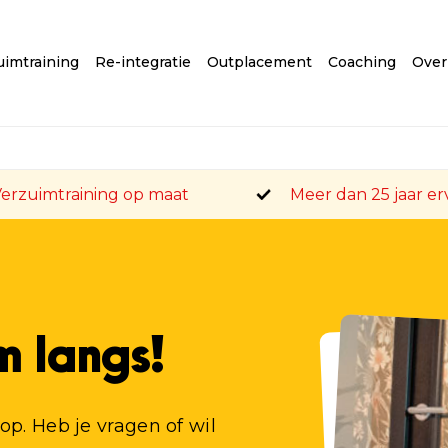
uimtraining
Re-integratie
Outplacement
Coaching
Over
erzuimtraining op maat
Meer dan 25 jaar er
m langs!
op. Heb je vragen of wil