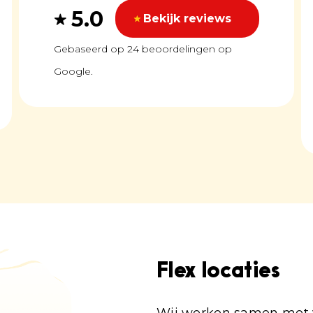
5.0
Bekijk reviews
Gebaseerd op 24 beoordelingen op
Google.
Flex locaties