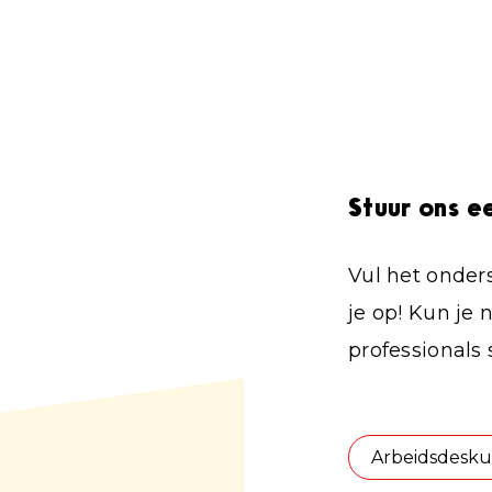
Stuur ons e
Vul het onder
je op! Kun je 
professionals 