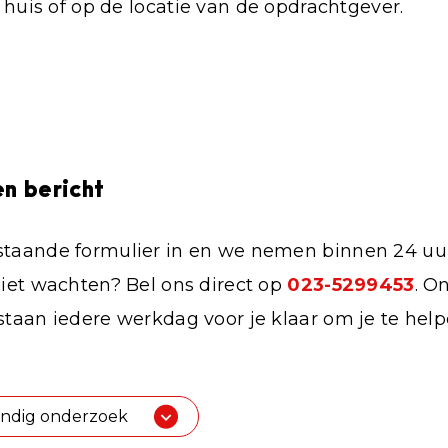
huis of op de locatie van de opdrachtgever.
en bericht
staande formulier in en we nemen binnen 24 uu
niet wachten? Bel ons direct op
023-5299453
. O
staan iedere werkdag voor je klaar om je te help