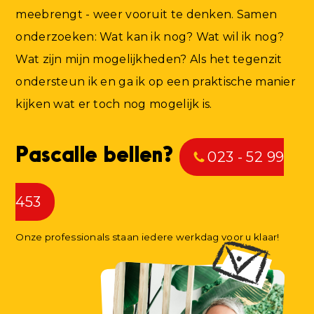
meebrengt - weer vooruit te denken. Samen
onderzoeken: Wat kan ik nog? Wat wil ik nog?
Wat zijn mijn mogelijkheden? Als het tegenzit
ondersteun ik en ga ik op een praktische manier
kijken wat er toch nog mogelijk is.
Pascalle bellen?
023 - 52 99
453
Onze professionals staan iedere werkdag voor u klaar!