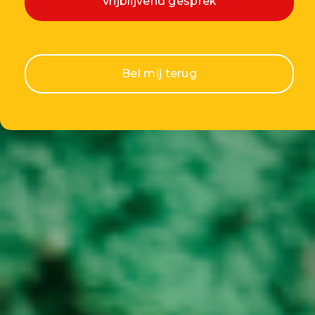
Vrijblijvend gesprek
Bel mij terug